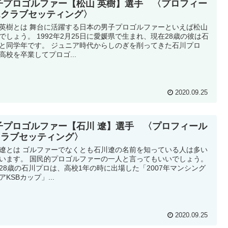
子プロゴルファー【松山 英樹】選手 〈プロフィー
&クラブセッティング〉
英樹とは 舞台に活躍する日本の男子プロゴルファーといえば松山
でしょう。 1992年2月25日に愛媛県で生まれ、現在28歳の彼は石
と同学年です。 ジュニア時代からしのぎを削ってきた石川プロ
高校を卒業してプロゴ...
2020.09.25
子プロゴルファー【石川 遼】選手 〈プロフィール
クラブセッティング〉
遼とは ゴルファーでなくとも石川遼の名前を知っている人は多い
います。 国民的プロゴルファーの一人と言ってもいいでしょう。
28歳の石川プロは、高校1年の時に出場した「2007年マンシング
アKSBカップ」...
2020.09.25