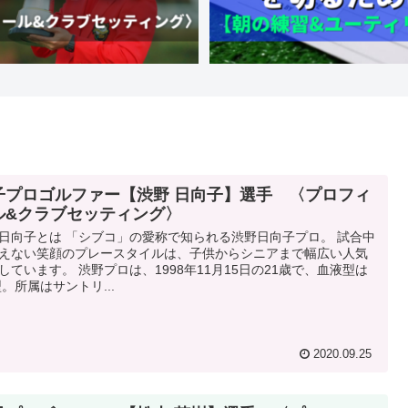
子プロゴルファー【渋野 日向子】選手 〈プロフィ
ル&クラブセッティング〉
日向子とは 「シブコ」の愛称で知られる渋野日向子プロ。 試合中
えない笑顔のプレースタイルは、子供からシニアまで幅広い人気
しています。 渋野プロは、1998年11月15日の21歳で、血液型は
型。所属はサントリ...
2020.09.25