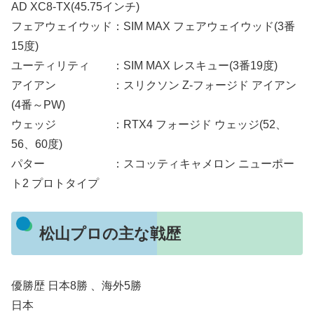
AD XC8‐TX(45.75インチ)
フェアウェイウッド：SIM MAX フェアウェイウッド(3番
15度)
ユーティリティ ：SIM MAX レスキュー(3番19度)
アイアン ：スリクソン Z-フォージド アイアン
(4番～PW)
ウェッジ ：RTX4 フォージド ウェッジ(52、
56、60度)
パター ：スコッティキャメロン ニューポー
ト2 プロトタイプ
松山プロの主な戦歴
優勝歴 日本8勝 、海外5勝
日本