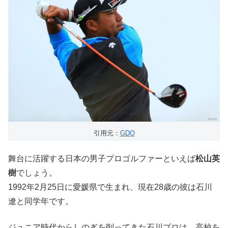
引用元：
GDO
舞台に活躍する日本の男子プロゴルファーといえば
松山英
樹
でしょう。
1992年2月25日に愛媛県で生まれ、現在28歳の彼は石川
遼と同学年です。
ジュニア時代からしのぎを削ってきた石川プロは、高校を