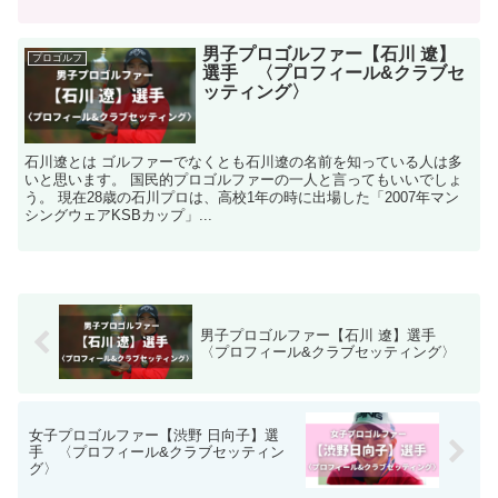
男子プロゴルファー【石川 遼】
プロゴルフ
選手 〈プロフィール&クラブセ
ッティング〉
石川遼とは ゴルファーでなくとも石川遼の名前を知っている人は多
いと思います。 国民的プロゴルファーの一人と言ってもいいでしょ
う。 現在28歳の石川プロは、高校1年の時に出場した「2007年マン
シングウェアKSBカップ」...
男子プロゴルファー【石川 遼】選手
〈プロフィール&クラブセッティング〉
女子プロゴルファー【渋野 日向子】選
手 〈プロフィール&クラブセッティン
グ〉