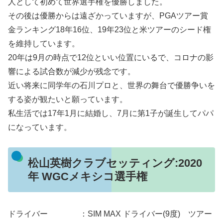
人として初めて世界選手権を優勝しました。
その後は優勝からは遠ざかっていますが、PGAツアー賞
金ランキング18年16位、19年23位と米ツアーのシード権
を維持しています。
20年は9月の時点で12位といい位置にいるで、コロナの影
響による試合数が減少が残念です。
近い将来に同学年の石川プロと、世界の舞台で優勝争いを
する姿が観たいと願っています。
私生活では17年1月に結婚し、7月に第1子が誕生してパパ
になっています。
松山英樹クラブセッティング:2020
年 WGCメキシコ選手権
ドライバー ：SIM MAX ドライバー(9度) ツアー