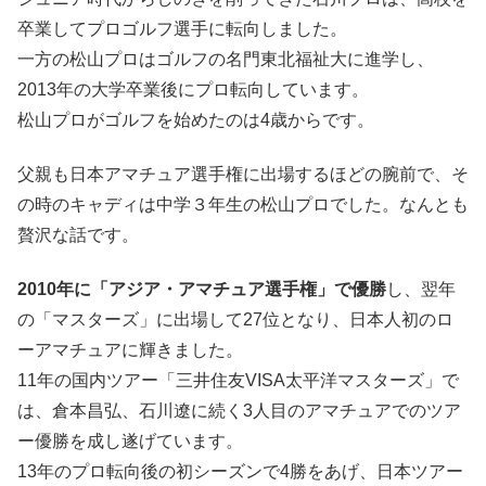
卒業してプロゴルフ選手に転向しました。
一方の松山プロはゴルフの名門東北福祉大に進学し、
2013年の大学卒業後にプロ転向しています。
松山プロがゴルフを始めたのは4歳からです。
父親も日本アマチュア選手権に出場するほどの腕前で、そ
の時のキャディは中学３年生の松山プロでした。なんとも
贅沢な話です。
2010年に「アジア・アマチュア選手権」で優勝
し、翌年
の「マスターズ」に出場して27位となり、日本人初のロ
ーアマチュアに輝きました。
11年の国内ツアー「三井住友VISA太平洋マスターズ」で
は、倉本昌弘、石川遼に続く3人目のアマチュアでのツア
ー優勝を成し遂げています。
13年のプロ転向後の初シーズンで4勝をあげ、日本ツアー