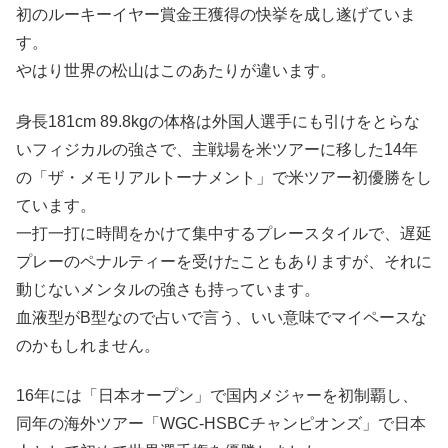
初のルーキーイヤー賞金王獲得の快挙を成し遂げていま
す。
やはり世界の松山はこのあたりが違います。
身長181cm 89.8kgの体格は外国人選手にも引けをとらな
いフィジカルの強さで、主戦場を米ツアーに移した14年
の「ザ・メモリアルトーナメント」で米ツアー初優勝をし
ています。
一打一打に時間をかけて集中するプレースタイルで、遅延
プレーのペナルティーを受けたこともありますが、それに
動じないメンタルの強さも持っています。
血液型がB型なので占いで言う、いい意味でマイペースな
のかもしれません。
16年には「日本オープン」で国内メジャーを初制覇し、
同年の海外ツアー「WGC-HSBCチャンピオンズ」で日本