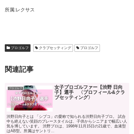
所属:レクサス
プロゴルフ
クラブセッティング
プロゴルフ
関連記事
女子プロゴルファー【渋野 日向
プロゴルフ
子】選手 〈プロフィール&クラ
ブセッティング〉
渋野日向子とは 「シブコ」の愛称で知られる渋野日向子プロ。 試合
中も絶えない笑顔のプレースタイルは、子供からシニアまで幅広い人
気を博しています。 渋野プロは、1998年11月15日の21歳で、血液型
はAB型。所属はサントリ...